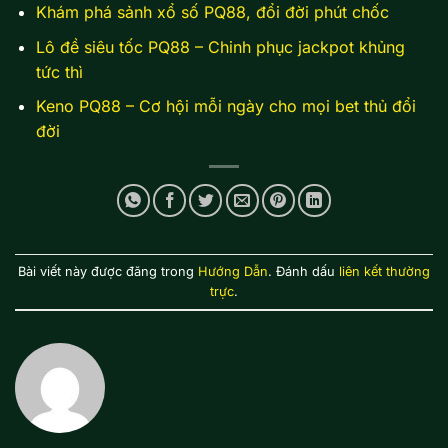
Khám phá sảnh xổ số PQ88, đổi đời phút chốc
Lô đề siêu tốc PQ88 – Chinh phục jackpot khủng
tức thì
Keno PQ88 – Cơ hội mỗi ngày cho mọi bet thủ đổi
đời
Bài viết này được đăng trong
Hướng Dẫn
. Đánh dấu
liên kết thường
trực
.