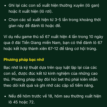
Ghi lại các con số xuất hiện thường xuyên (lô gan)
hoặc ít xuất hiện (lô rơi).
Chọn các số xuất hiện từ 3-5 lần trong khoảng thời
gian này để đánh lô hoặc đề.
Ví dụ nếu game thủ số 67 xuất hiện 4 lần trong 10 ngày
qua ở đài Tiền Giang miền Nam, bạn có thể đánh lô 67
hoặc kết hợp thành xiên 67-12 để tăng cơ hội trúng.
Phương pháp bạc nhớ
Bạc nhớ là kỹ thuật dựa trên quy luật lặp lại của các
con số, được đúc kết từ kinh nghiệm của những cao
thủ. Phương pháp này đòi hỏi bet thủ phải kiên nhẫn
theo dõi kết quả và ghi nhớ các cặp số tiềm năng.
Nếu đề hôm trước về 18, hôm sau thường xuất hiện
lô 45 hoặc 72.