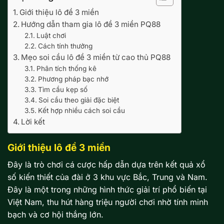
Giới thiệu lô đề 3 miền
Hướng dẫn tham gia lô đề 3 miền PQ88
Luật chơi
Cách tính thưởng
Mẹo soi cầu lô đề 3 miền từ cao thủ PQ88
Phân tích thống kê
Phương pháp bạc nhớ
Tìm cầu kẹp số
Soi cầu theo giải đặc biệt
Kết hợp nhiều cách soi cầu
Lời kết
Giới thiệu lô đề 3 miền
Đây là trò chơi cá cược hấp dẫn dựa trên kết quả xổ
số kiến thiết của đài ở 3 khu vực Bắc, Trung và Nam.
Đây là một trong những hình thức giải trí phổ biến tại
Việt Nam, thu hút hàng triệu người chơi nhờ tính minh
bạch và cơ hội thắng lớn.