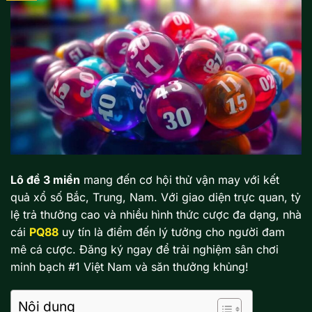
Lô đề 3 miền
mang đến cơ hội thử vận may với kết
quả xổ số Bắc, Trung, Nam. Với giao diện trực quan, tỷ
lệ trả thưởng cao và nhiều hình thức cược đa dạng, nhà
cái
PQ88
uy tín là điểm đến lý tưởng cho người đam
mê cá cược. Đăng ký ngay để trải nghiệm sân chơi
minh bạch #1 Việt Nam và săn thưởng khủng!
Nội dung