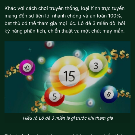
Khác với cách chơi truyền thống, loại hình trực tuyến
mang đến sự tiện lợi nhanh chóng và an toàn 100%,
bet thủ có thể tham gia mọi lúc. Lô đề 3 miền đòi hỏi
kỹ năng phân tích, chiến thuật và một chút may mắn.
Hiểu rõ Lô đề 3 miền là gì trước khi tham gia