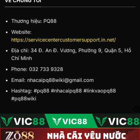
VỀ CHÚNG TÔI
Thương hiệu: PQ88
Website:
https://servicecentercustomersupport.in.net/
Địa chỉ: 34 Đ. An Đ. Vương, Phường 9, Quận 5, Hồ
Chí Minh
Phone: 032 733 9328
Email:
nhacaipq88wiki@gmail.com
Hashtag: #pq88 #nhacaipq88 #linkvaopq88
#pq88wiki
Copyright 2026 ©
PQ88