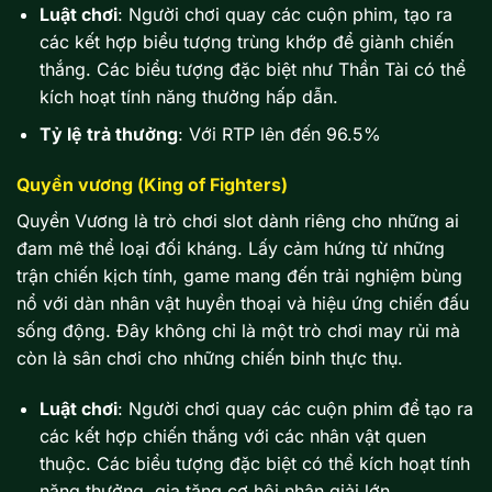
Luật chơi
: Người chơi quay các cuộn phim, tạo ra
các kết hợp biểu tượng trùng khớp để giành chiến
thắng. Các biểu tượng đặc biệt như Thần Tài có thể
kích hoạt tính năng thưởng hấp dẫn.
Tỷ lệ trả thưởng
: Với RTP lên đến 96.5%
Quyền vương (King of Fighters)
Quyền Vương là trò chơi slot dành riêng cho những ai
đam mê thể loại đối kháng. Lấy cảm hứng từ những
trận chiến kịch tính, game mang đến trải nghiệm bùng
nổ với dàn nhân vật huyền thoại và hiệu ứng chiến đấu
sống động. Đây không chỉ là một trò chơi may rủi mà
còn là sân chơi cho những chiến binh thực thụ.
Luật chơi
: Người chơi quay các cuộn phim để tạo ra
các kết hợp chiến thắng với các nhân vật quen
thuộc. Các biểu tượng đặc biệt có thể kích hoạt tính
năng thưởng, gia tăng cơ hội nhận giải lớn.