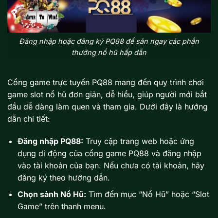
Đăng nhập hoặc đăng ký PQ88 để săn ngay các phần
thưởng nổ hũ hấp dẫn
Cổng game trực tuyến PQ88 mang đến quy trình chơi
game slot nổ hũ đơn giản, dễ hiểu, giúp người mới bắt
đầu dễ dàng làm quen và tham gia. Dưới đây là hướng
dẫn chi tiết:
Đăng nhập PQ88:
Truy cập trang web hoặc ứng
dụng di động của cổng game PQ88 và đăng nhập
vào tài khoản của bạn. Nếu chưa có tài khoản, hãy
đăng ký theo hướng dẫn.
Chọn sảnh Nổ Hũ:
Tìm đến mục “Nổ Hũ” hoặc “Slot
Game” trên thanh menu.