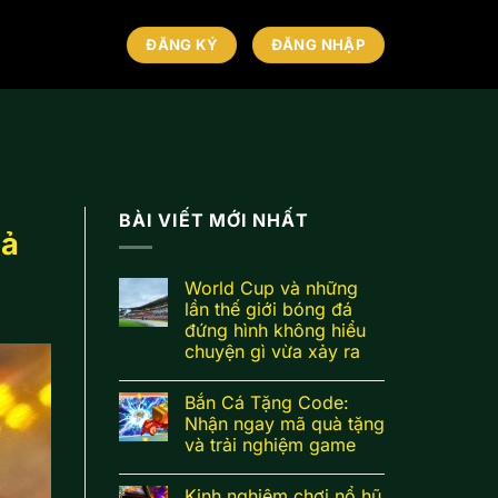
ĐĂNG KÝ
ĐĂNG NHẬP
BÀI VIẾT MỚI NHẤT
uả
World Cup và những
lần thế giới bóng đá
đứng hình không hiểu
chuyện gì vừa xảy ra
Bắn Cá Tặng Code:
Nhận ngay mã quà tặng
và trải nghiệm game
Kinh nghiệm chơi nổ hũ