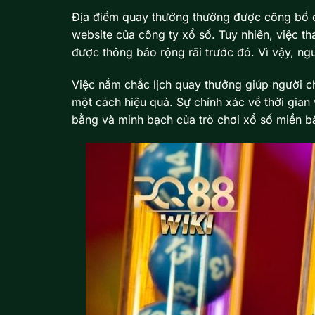
Địa điểm quay thưởng thường được công bố cô
website của công ty xổ số. Tuy nhiên, việc th
được thông báo rộng rãi trước đó. Vì vậy, ng
Việc nắm chắc lịch quay thưởng giúp người ch
một cách hiệu quả. Sự chính xác về thời gian
bằng và minh bạch của trò chơi xổ số miền b