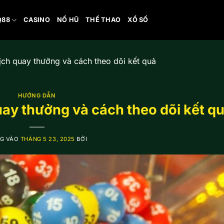
Q88
CASINO
NỔ HŨ
THỂ THAO
XỔ SỐ
ịch quay thưởng và cách theo dõi kết quả
HƯỚNG DẪN
uay thưởng và cách theo dõi kết q
G VÀO
THÁNG 5 23, 2025
BỞI