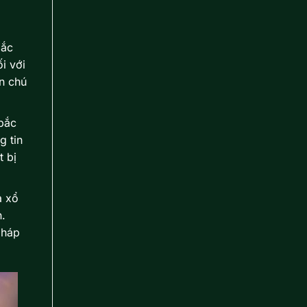
bắc
i với
n chú
 bắc
g tin
t bị
ả xổ
n.
pháp