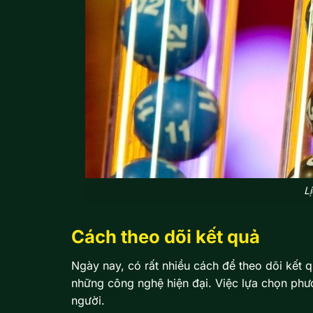
L
Cách theo dõi kết quả
Ngày nay, có rất nhiều cách để theo dõi kết
những công nghệ hiện đại. Việc lựa chọn phư
người.