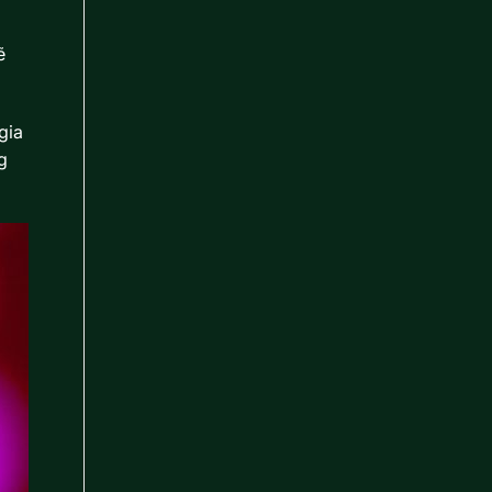
ẽ
gia
g