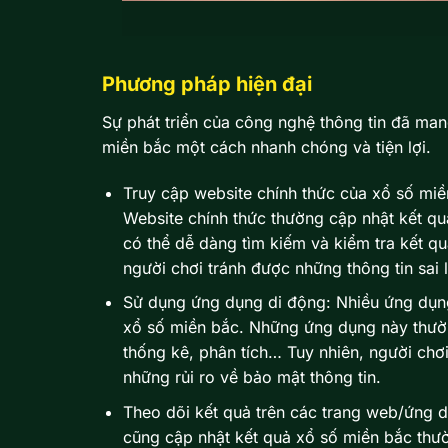
Phương pháp hiện đại
Sự phát triển của công nghệ thông tin đã man
miền bắc một cách nhanh chóng và tiện lợi.
Truy cập website chính thức của xổ số miền
Website chính thức thường cập nhật kết qu
có thể dễ dàng tìm kiếm và kiểm tra kết q
người chơi tránh được những thông tin sai 
Sử dụng ứng dụng di động: Nhiều ứng dụng
xổ số miền bắc. Những ứng dụng này thường
thống kê, phân tích… Tuy nhiên, người chơ
những rủi ro về bảo mật thông tin.
Theo dõi kết quả trên các trang web/ứng dụ
cũng cập nhật kết quả xổ số miền bắc thườ