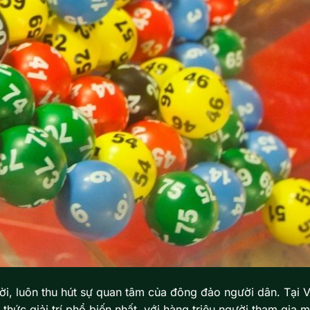
 đời, luôn thu hút sự quan tâm của đông đảo người dân. Tại V
hức giải trí phổ biến nhất, với hàng triệu người tham gia m