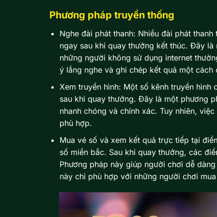
Phương pháp truyền thống
Nghe đài phát thanh: Nhiều đài phát thanh
ngay sau khi quay thưởng kết thúc. Đây là 
những người không sử dụng internet thườn
ý lắng nghe và ghi chép kết quả một cách 
Xem truyền hình: Một số kênh truyền hình 
sau khi quay thưởng. Đây là một phương ph
nhanh chóng và chính xác. Tuy nhiên, việc x
phù hợp.
Mua vé số và xem kết quả trực tiếp tại điể
số miền bắc. Sau khi quay thưởng, các điểm
Phương pháp này giúp người chơi dễ dàng 
này chỉ phù hợp với những người chơi mua 