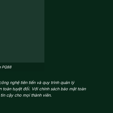
me PQ88
ông nghệ tiên tiến và quy trình quản lý
 toàn tuyệt đối. Với chính sách bảo mật toàn
in cậy cho mọi thành viên.