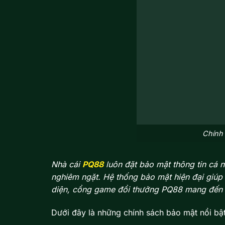
Chính 
Nhà cái
PQ88
luôn đặt bảo mật thông tin cá 
nghiêm ngặt. Hệ thống bảo mật hiện đại giúp 
diện, cổng game đổi thưởng PQ88 mang đến mô
Dưới đây là những chính sách bảo mật nổi b