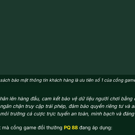
sách bảo mật thông tin khách hàng là ưu tiên số 1 của cổng ga
nhân lên hàng đầu, cam kết bảo vệ dữ liệu người chơi bằng c
ngăn chặn truy cập trái phép, đảm bảo quyền riêng tư và an
i trường cá cược trực tuyến an toàn, minh bạch và đáng t
ật mà cổng game đổi thưởng
PQ 88
đang áp dụng: