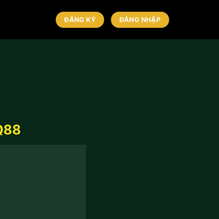
ĐĂNG KÝ
ĐĂNG NHẬP
Q88