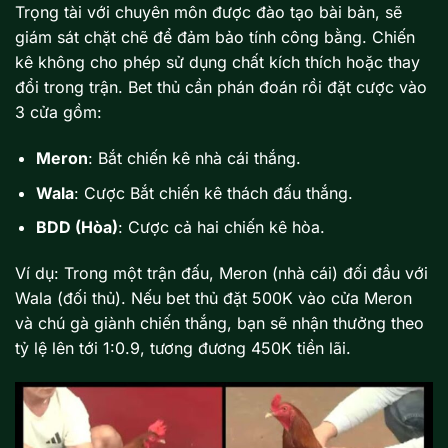
Trọng tài với chuyên môn được đào tạo bài bản, sẽ
giám sát chặt chẽ để đảm bảo tính công bằng. Chiến
kê không cho phép sử dụng chất kích thích hoặc thay
đổi trong trận. Bet thủ cần phán đoán rồi đặt cược vào
3 cửa gồm:
Meron
: Bắt chiến kê nhà cái thắng.
Wala
: Cược Bắt chiến kê thách đấu thắng.
BDD (Hòa)
: Cược cả hai chiến kê hòa.
Ví dụ: Trong một trận đấu, Meron (nhà cái) đối đầu với
Wala (đối thủ). Nếu bet thủ đặt 500K vào cửa Meron
và chú gà giành chiến thắng, bạn sẽ nhận thưởng theo
tỷ lệ lên tới 1:0.9, tương đương 450K tiền lãi.