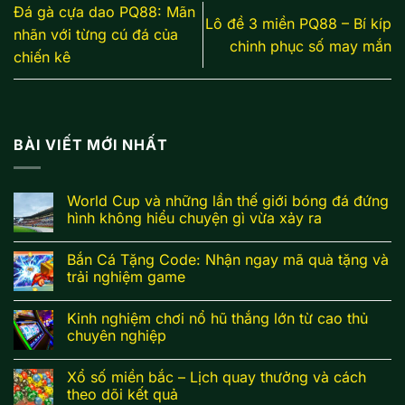
Đá gà cựa dao PQ88: Mãn
Lô đề 3 miền PQ88 – Bí kíp
nhãn với từng cú đá của
chinh phục số may mắn
chiến kê
BÀI VIẾT MỚI NHẤT
World Cup và những lần thế giới bóng đá đứng
hình không hiểu chuyện gì vừa xảy ra
Bắn Cá Tặng Code: Nhận ngay mã quà tặng và
trải nghiệm game
Kinh nghiệm chơi nổ hũ thắng lớn từ cao thủ
chuyên nghiệp
Xổ số miền bắc – Lịch quay thưởng và cách
theo dõi kết quả