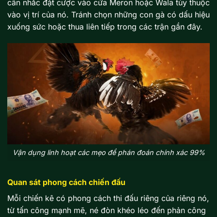
cân nhắc đặt cược vào cửa Meron hoặc Wala tùy thuộc
vào vị trí của nó. Tránh chọn những con gà có dấu hiệu
xuống sức hoặc thua liên tiếp trong các trận gần đây.
Vận dụng linh hoạt các mẹo để phán đoán chính xác 99%
Quan sát phong cách chiến đấu
Mỗi chiến kê có phong cách thi đấu riêng của riêng nó,
từ tấn công mạnh mẽ, né đòn khéo léo đến phản công