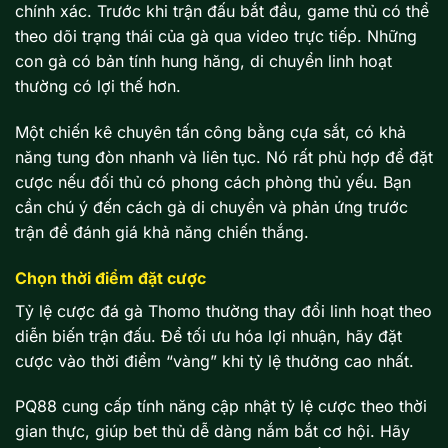
chính xác. Trước khi trận đấu bắt đầu, game thủ có thể
theo dõi trạng thái của gà qua video trực tiếp. Những
con gà có bản tính hung hăng, di chuyển linh hoạt
thường có lợi thế hơn.
Một chiến kê chuyên tấn công bằng cựa sắt, có khả
năng tung đòn nhanh và liên tục. Nó rất phù hợp để đặt
cược nếu đối thủ có phong cách phòng thủ yếu. Bạn
cần chú ý đến cách gà di chuyển và phản ứng trước
trận để đánh giá khả năng chiến thắng.
Chọn thời điểm đặt cược
Tỷ lệ cược đá gà Thomo thường thay đổi linh hoạt theo
diễn biến trận đấu. Để tối ưu hóa lợi nhuận, hãy đặt
cược vào thời điểm “vàng” khi tỷ lệ thưởng cao nhất.
PQ88 cung cấp tính năng cập nhật tỷ lệ cược theo thời
gian thực, giúp bet thủ dễ dàng nắm bắt cơ hội. Hãy