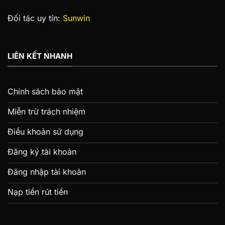
Đối tác uy tín:
Sunwin
LIÊN KẾT NHANH
Chính sách bảo mật
Miễn trừ trách nhiệm
Điều khoản sử dụng
Đăng ký tài khoản
Đăng nhập tài khoản
Nạp tiền rút tiền