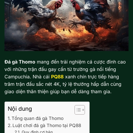
Đá gà Thomo
mang đến trải nghiệm cá cược đỉnh cao
với những trận đấu gay cấn từ trường gà nổi tiếng
Campuchia. Nhà cái
PQ88
xanh chín trực tiếp hàng
trăm trận đấu sắc nét 4K, tỷ lệ thưởng hấp dẫn cùng
giao diện thân thiện giúp bạn dễ dàng tham gia.
Nội dung
Tổng quan đá gà Thomo
Luật chơi đá gà Thomo tại PQ88
Quy định cơ bản