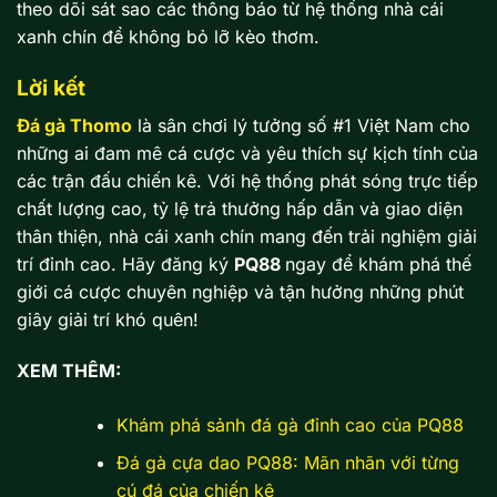
theo dõi sát sao các thông báo từ hệ thống nhà cái
xanh chín để không bỏ lỡ kèo thơm.
Lời kết
Đá gà Thomo
là sân chơi lý tưởng số #1 Việt Nam cho
những ai đam mê cá cược và yêu thích sự kịch tính của
các trận đấu chiến kê. Với hệ thống phát sóng trực tiếp
chất lượng cao, tỷ lệ trả thưởng hấp dẫn và giao diện
thân thiện, nhà cái xanh chín mang đến trải nghiệm giải
trí đỉnh cao. Hãy đăng ký
PQ88
ngay để khám phá thế
giới cá cược chuyên nghiệp và tận hưởng những phút
giây giải trí khó quên!
XEM THÊM:
Khám phá sảnh đá gà đỉnh cao của PQ88
Đá gà cựa dao PQ88: Mãn nhãn với từng
cú đá của chiến kê