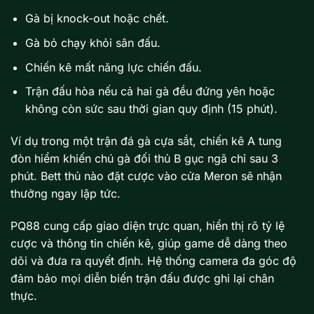
Gà bị knock-out hoặc chết.
Gà bỏ chạy khỏi sân đấu.
Chiến kê mất năng lực chiến đấu.
Trận đấu hòa nếu cả hai gà đều đứng yên hoặc
không còn sức sau thời gian quy định (15 phút).
Ví dụ trong một trận đá gà cựa sắt, chiến kê A tung
đòn hiểm khiến chú gà đối thủ B gục ngã chỉ sau 3
phút. Bett thủ nào đặt cược vào cửa Meron sẽ nhận
thưởng ngay lập tức.
PQ88 cung cấp giao diện trực quan, hiển thị rõ tỷ lệ
cược và thông tin chiến kê, giúp game dễ dàng theo
dõi và đưa ra quyết định. Hệ thống camera đa góc độ
đảm bảo mọi diễn biến trận đấu được ghi lại chân
thực.