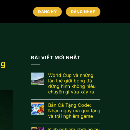
ĐĂNG KÝ
ĐĂNG NHẬP
BÀI VIẾT MỚI NHẤT
ng
World Cup và những
lần thế giới bóng đá
đứng hình không hiểu
chuyện gì vừa xảy ra
Bắn Cá Tặng Code:
Nhận ngay mã quà tặng
và trải nghiệm game
Kinh nghiệm chơi nổ hũ