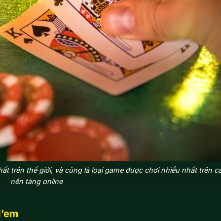
t trên thế giới, và cũng là loại game được chơi nhiều nhất trên c
nền tảng online
d’em