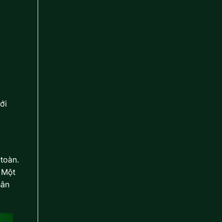
ới
 toàn.
 Một
hân