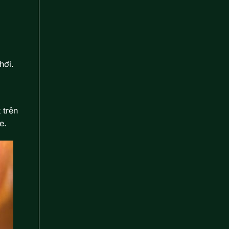
hơi.
 trên
e.