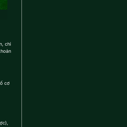
n, chỉ
 khoản
tố cơ
ợc),