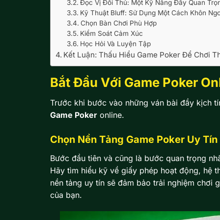
Đọc Vị Đối Thủ: Một Kỹ Năng Đầy Quan Trọ
Kỹ Thuật Bluff: Sử Dụng Một Cách Khôn Ng
Chọn Bàn Chơi Phù Hợp
Kiểm Soát Cảm Xúc
Học Hỏi Và Luyện Tập
Kết Luận: Thấu Hiểu Game Poker Để Chơi T
Bắt Đầu Với Game Poker On
Trước khi bước vào những ván bài đầy kịch tí
Game Poker
online.
Chọn Nền Tảng Game Poker Uy Tín
Bước đầu tiên và cũng là bước quan trọng nh
Hãy tìm hiểu kỹ về giấy phép hoạt động, hệ t
nền tảng uy tín sẽ đảm bảo trải nghiệm chơi 
của bạn.