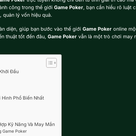
hành công trong thế giới
Game Poker
, bạn cần hiểu rõ luật c
, quản lý vốn hiệu quả.
àn diện, giúp bạn bước vào thế giới
Game Poker
online mộ
ến thuật tốt đến đâu,
Game Poker
vẫn là một trò chơi may r
Khởi Đầu
i Hình Phổ Biến Nhất
 Hợp Kỹ Năng Và May Mắn
ng Game Poker