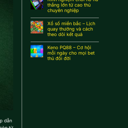
thắng lớn từ cao thủ
chuyên nghiệp
Xổ số miền bắc – Lịch
quay thưởng và cách
theo dõi kết quả
Keno PQ88 – Cơ hội
mỗi ngày cho mọi bet
thủ đổi đời
ấp dẫn
 còn từ