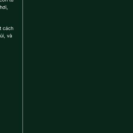
hơi,
t cách
ủi, và